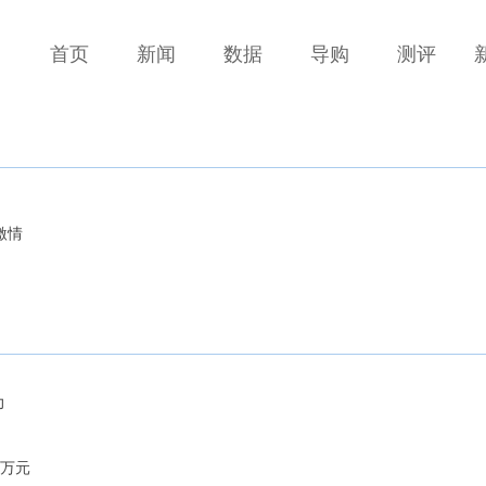
首页
新闻
数据
导购
测评
激情
力
8万元