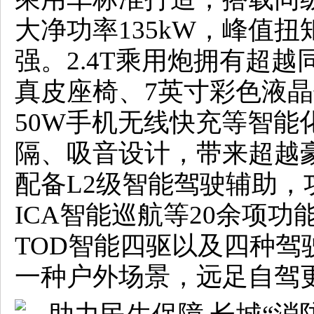
大净功率135kW，峰值扭
强。2.4T乘用炮拥有超
真皮座椅、7英寸彩色液晶仪
50W手机无线快充等智能
隔、吸音设计，带来超越豪
配备L2级智能驾驶辅助，
ICA智能巡航等20余项
TOD智能四驱以及四种驾
一种户外场景，远足自驾