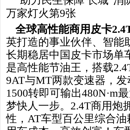
全球高性能商用皮卡2.4
英打造的事业伙伴、智能
长期稳居中国皮卡市场单车
是高性能节油王，搭载2.
9AT与MT两款变速器，发
1500转即可输出480N
梦快人一步。2.4T商用
性，AT车型百公里综合油