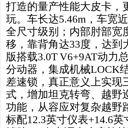
打造的量产性能大皮卡，
玩。车长达5.46m，车宽
全尺寸级别；内部肘部宽度
移，靠背角达33度，达到
版搭载3.0T V6+9AT
分动器，集成机械LOCK
差速锁，真正意义上实现
式，增加坦克转弯、越野
功能，从容应对复杂越野
标配12.3英寸仪表+14.