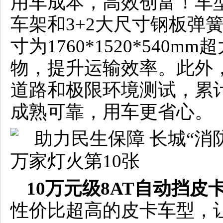
用车成本，高效创富！车
车架和3+2大尺寸钢板弹
寸为1760*1520*54
物，提升运输效率。此外，2
道路和极限环境测试，累计
成熟可靠，用车更省心。
10万元级8AT自动挡皮
性价比超高的皮卡车型，