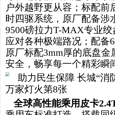
户外越野更从容；标配前
时四驱系统，原厂配备涉
9500磅拉力T-MAX专
应对各种极端路况；配备
原厂标配3mm厚的底盘金
安全，畅享每一个精彩瞬
全球高性能乘用皮卡2.4
乘用车标准打造，搭载同级