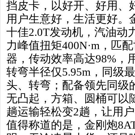
挡皮卡，以好开、好用、
用户生意好，生活更好。金
十佳2.0T发动机，汽油动
力峰值扭矩400N·m，匹
器，传动效率高达98%，
转弯半径仅5.95m，同
头、转弯；配备领先同级的
无凸起，方箱、圆桶可以随
趟运输轻松变2趟，让用
值得称道的是，金刚炮8A