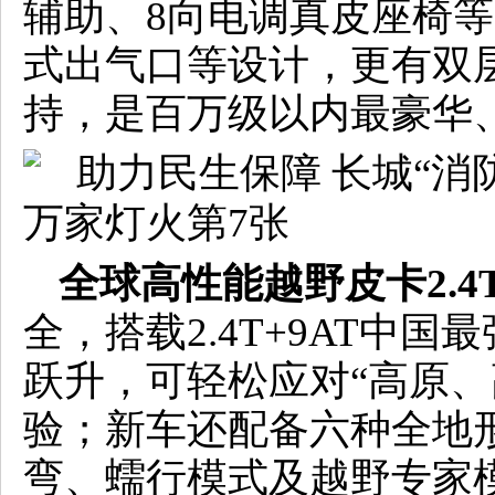
辅助、8向电调真皮座椅
式出气口等设计，更有双
持，是百万级以内最豪华
全球高性能越野皮卡2.4
全，搭载2.4T+9AT中
跃升，可轻松应对“高原、
验；新车还配备六种全地
弯、蠕行模式及越野专家