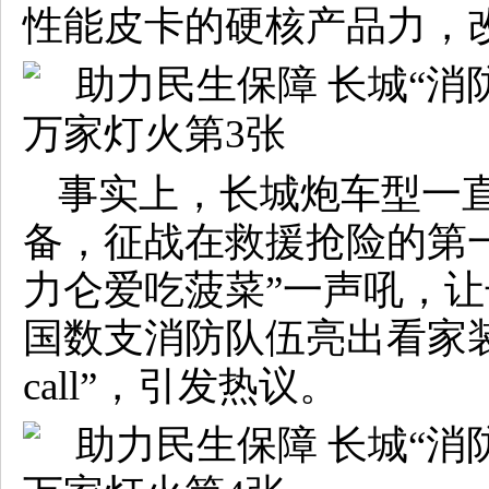
性能皮卡的硬核产品力，
事实上，长城炮车型一
备，征战在救援抢险的第
力仑爱吃菠菜”一声吼，
国数支消防队伍亮出看家装
call”，引发热议。