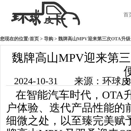
首
您现在的位置:
首页
>
导购
> 魏牌高山MPV迎来第三次OTA升
魏牌高山MPV迎来第三
2024-10-3
在智能汽车时代，OTA
户体验、迭代产品性能的
细微之处，以至臻完美赋予