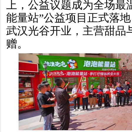
上，公益议题成为全场最
能量站”公益项目正式落
武汉光谷开业，主营甜品与
赠。