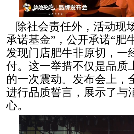
除社会责任外，活动现
承诺基金”，公开承诺“肥
发现门店肥牛非原切，一
付。这一举措不仅是品质
的一次震动。发布会上，
进行品质誓言，展示了与
心。