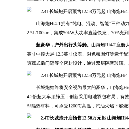
山海炮Hi4-T拥有“纯电、混动、智能”三种动力模
2.5L/100km，集成50kW大功率直流快充，30
超豪华，户外出行头等舱。
山海炮Hi4-T座
英寸中控大屏 12.3英寸仪表、64色氛围灯等
隐藏式后门缝等全密封设计，通过双层隔音玻璃、
长城炮始终将安全视为最大的豪华，山海炮Hi
4.2倍超大车顶静压；创新采用电池双包布局，
型隔热材料，可承受1200℃高温，汽油火焰下燃