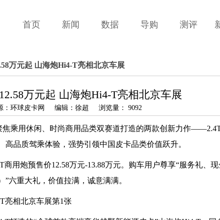
首页
新闻
数据
导购
测评
2.58万元起 山海炮Hi4-T亮相北京车展
12.58万元起 山海炮Hi4-T亮相北京车展
 来源：环球皮卡网 编辑：徐超 浏览量： 9092
炮聚焦乘用休闲、时尚商用品类双赛道打造的两款创新力作——2.4
能、高品质驾乘体验，强势引领中国皮卡品类价值跃升。
2.4T商用炮预售价12.58万元-13.88万元。购车用户尊享“服务礼
型）”六重大礼，价值拉满，诚意满满。