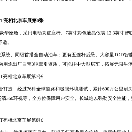
豪华座舱，采用电动真皮座椅、7英寸彩色液晶仪表 12.3英寸智
舒适。
联系统、同级首搭全自动泊车；更有五连杆后悬、大容量TOD智
T乘用炮出厂自带3吨牵引资质，可拖挂中大型房车，拓展无限生
平台打造，经过76种全球道路和极限环境测试，累计600万公里耐
清360环视等，全方位保障用户安全。长城炮以强劲安全性能，