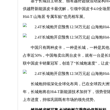
基于长城自主研发、独有越野超级混动架构Hi4
供越野新能源皮卡最优解，引领中国皮卡4.0全场
Hi4-T 山海居 专属车贴”也亮相车展。
中国只有两种皮卡，一种是长城，一种是其他。
占率近50%，中国每卖出两台皮卡，就有一台是长
联中国皮卡销量冠军，创造了“长城炮速度”，让
长城炮持续深化全球化布局，已在全球四大洲5
年，长城炮将在Hi4-T新能源技术加持下，强势
上市进度，持续巩固既有市场的领先优势。
够劲够省够可靠
长城炮树立乘商价值新标杆