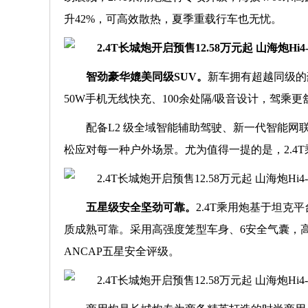
升42%，可高效散热，夏季重载行车也无忧。
智劲豪华媲美同级
SUV
。
新车拥有超越同级的
50W手机无线快充、100余处隔/吸音设计，驾乘更
配备L2 级全域智能辅助驾驶、新一代智能网
松应对每一种户外场景。尤为值得一提的是，2.4
五星级安全坚劲可靠。
2.4T乘用炮基于坦克
质成熟可靠。采用高强度笼型车身、6安全气囊，高
ANCAP五星安全评级。