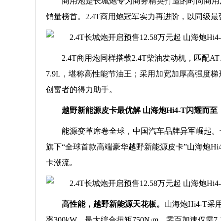
商用炮是长城炮专为商务精英打造的时尚商用
销量榜首。2.4T商用炮冠军实力再进阶，以同级
2.4T商用炮同样搭载2.4T柴油发动机，匹
7.9L，堪称高性能节油王；采用加宽加厚高强度
创富者的得力助手。
越野新能源皮卡最优解 山海炮
Hi4-T
闪耀而至
能源变革席卷全球，中国汽车品牌异军崛起。
旗下“全球首款高端豪华越野新能源皮卡”山海炮H
卡潮流。
高性能，越野新能源天花板。
山海炮Hi4-T
率300kW，最大综合扭矩750N·m，零百加速仅需