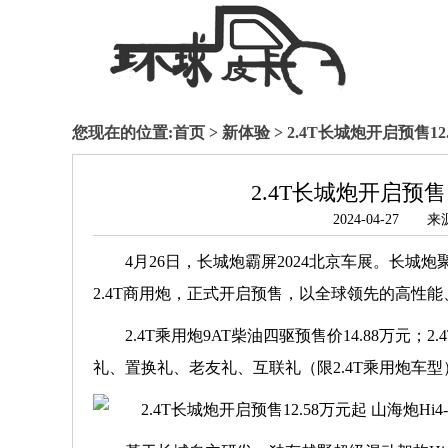
您现在的位置:
首页
>
新体验
> 2.4T长城炮开启预售1
2.4T长城炮开启预售
2024-04-27
4月26日，长城炮霸屏2024北京车展。长城
2.4T商用炮，正式开启预售，以全球领先的高性
2.4T乘用炮9AT柴油四驱预售价14.88万元；
礼、置换礼、老友礼、互联礼（限2.4T乘用炮车