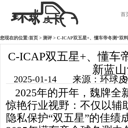
首
您现在的位置:
首页
>
测评
> C-ICAP双五星+、懂车帝冬测“
C-ICAP双五星+、懂
新蓝山
2025-01-1
2025年的开年，魏牌
惊艳行业视野：不仅以辅助
隐私保护“双五星”的佳绩成