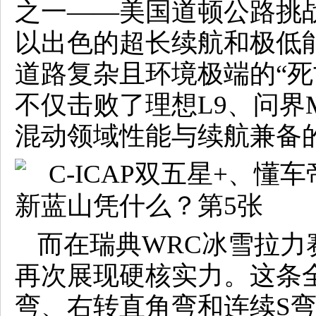
之一——美国道顿公路挑战
以出色的超长续航和极低能
道路复杂且环境极端的“死
不仅击败了理想L9、问界
混动领域性能与续航兼备
而在瑞典WRC冰雪拉力
再次展现硬核实力。这条全
弯、右转直角弯和连续S